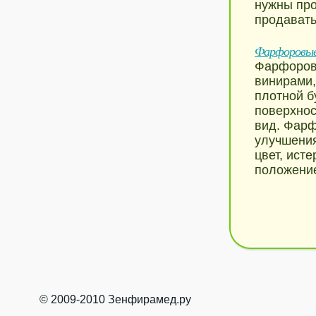
нужны про
продавать
Фарфоровые
Фарфоров
винирами,
плотной б
поверхнос
вид. Фар
улучшения
цвет, ист
положени
© 2009-2010 Зенфирамед.ру