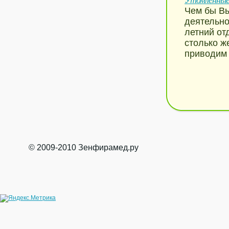
Чем бы Вы
деятельно
летний от
столько ж
приводим 
© 2009-2010 Зенфирамед.ру