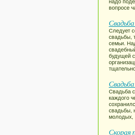
надо поде
вопросе ч
Свадьба
Следует с
свадьбы, 
семьи. На
свадебный
будущей с
организац
тщательно
Свадьба
Свадьба с
каждого ч
сохранилс
свадьбы, 
молодых, 
Скорая 