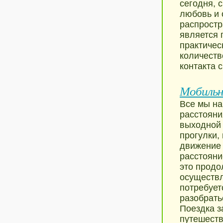
сегодня, 
любовь и 
распростр
является 
практичес
количеств
контакта 
Мобильн
Все мы на
расстояни
выходной 
прогулки,
движение 
расстояни
это продо
осуществл
потребует
разобрать
Поездка з
путешеств