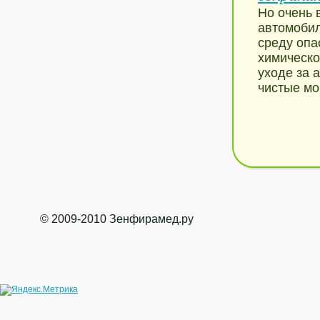
Но очень 
автомобил
среду опа
химическо
уходе за 
чистые мо
© 2009-2010 Зенфирамед.ру