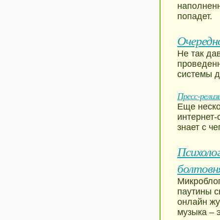
наполненн
попадет.
Очередн
Не так да
проведенн
системы д
Пресс-релиз
Еще неско
интернет-
знает с че
Психолог
болтовн
Микроблог
паутины с
онлайн жу
музыка – 