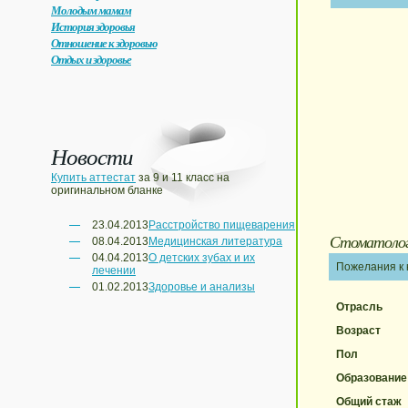
Молодым мамам
История здоровья
Отношение к здоровью
Отдых и здоровье
Новости
Купить аттестат
за 9 и 11 класс на
оригинальном бланке
23.04.2013
Расстройство пищеварения
Стоматол
08.04.2013
Медицинская литература
04.04.2013
О детских зубах и их
Пожелания к 
лечении
01.02.2013
Здоровье и анализы
Отрасль
Возраст
Пол
Образование
Общий стаж