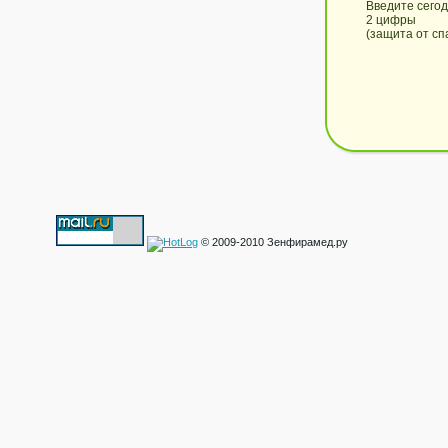
Введите сего
2 цифры
(защита от сп
© 2009-2010 Зенфирамед.ру