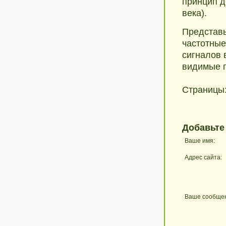
принцип д
века).
Представь
частотные
сигналов 
видимые п
Страницы
Добавьте
Ваше имя:
Адрес сайта:
Ваше сообще