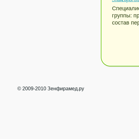
Специалис
группы: п
состав пе
© 2009-2010 Зенфирамед.ру