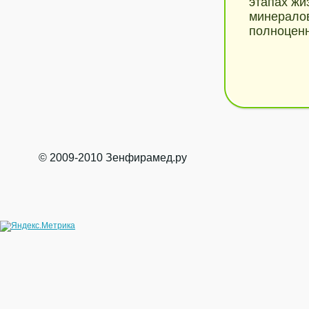
этапах жи
минералов
полноценн
© 2009-2010 Зенфирамед.ру