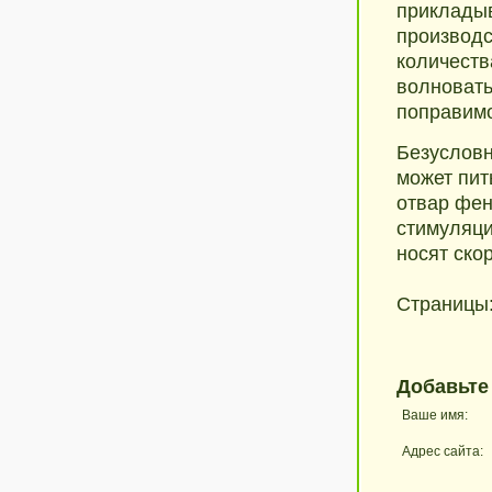
прикладыв
производс
количеств
волновать
поправим
Безусловн
может пит
отвар фен
стимуляци
носят ско
Страницы
Добавьте
Ваше имя:
Адрес сайта: