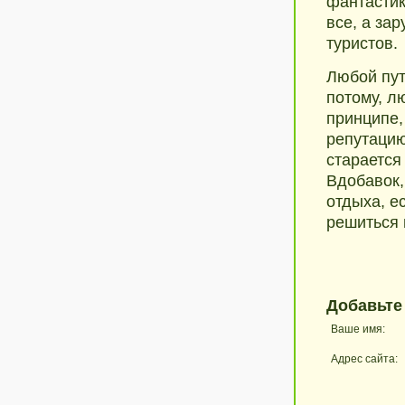
фантастик
все, а за
туристов.
Любой пут
потому, л
принципе,
репутацию
старается
Вдобавок,
отдыха, е
решиться 
Добавьте
Ваше имя:
Адрес сайта: