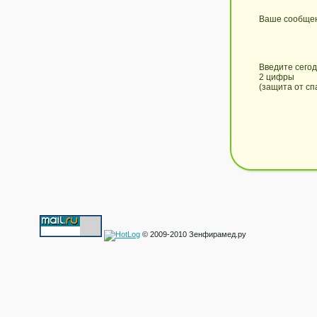
Ваше сообще
Введите сего
2 цифры
(защита от сп
© 2009-2010 Зенфирамед.ру