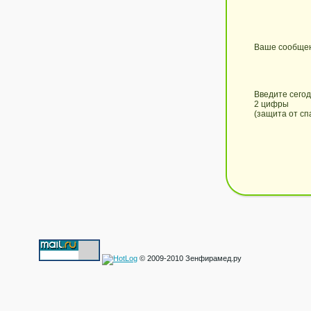
Ваше сообще
Введите сего
2 цифры
(защита от сп
© 2009-2010 Зенфирамед.ру