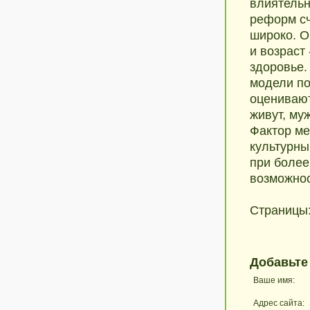
влиятельн
реформ сч
широко. О
и возраст
здоровье.
модели по
оценивают
живут, му
Фактор ме
культурны
при более
возможнос
Страницы
Добавьте
Ваше имя:
Адрес сайта: