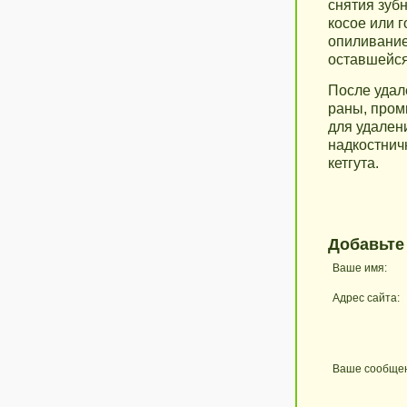
снятия зуб
косое или 
опиливание
оставшейся
После удал
раны, пром
для удалени
надкостнич
кетгута.
Добавьте
Ваше имя:
Адрес сайта:
Ваше сообще