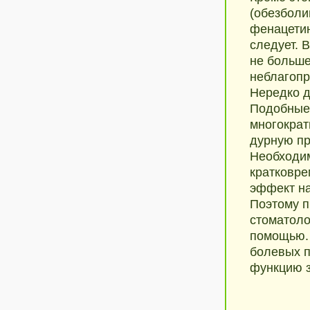
(обезболи
фенацетин
следует. 
не больше
неблагопр
Нередко д
Подобные 
многократ
дурную пр
Необходим
кратковре
эффект на
Поэтому п
стоматоло
помощью. 
болевых п
функцию з