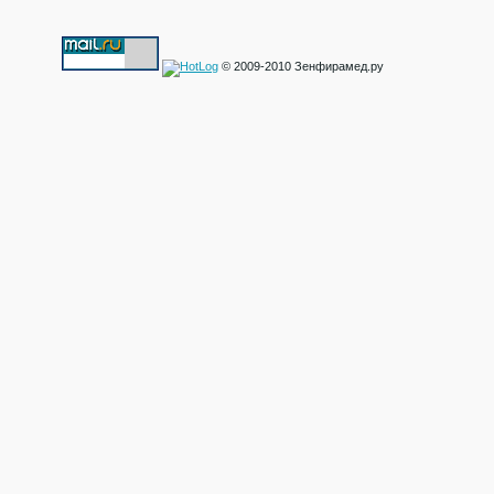
© 2009-2010 Зенфирамед.ру