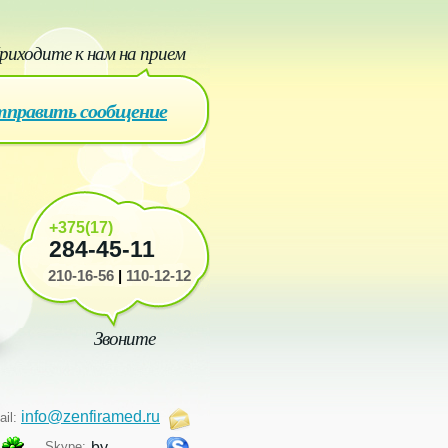
риходите к нам на прием
править сообщение
+375(17)
284-45-11
210-16-56
|
110-12-12
Звоните
info@zenfiramed.ru
ail:
Skype:
by