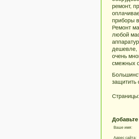
ремонт, п
оплачивае
приборы в
Ремонт ма
любой мас
аппаратур
дешевле, 
очень мно
смежных о
Большинст
защитить 
Страницы
Добавьте
Ваше имя:
Адрес сайта: