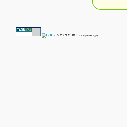
© 2009-2010 Зенфирамед.ру