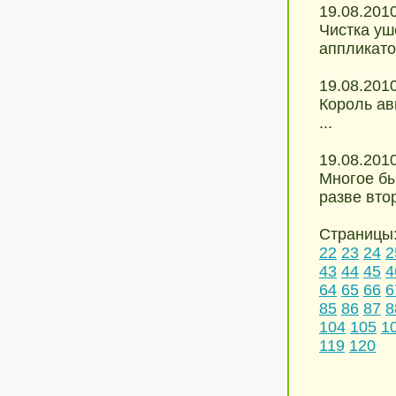
19.08.201
Чистка уш
аппликатор
19.08.201
Король ав
...
19.08.201
Многое бы
разве вто
Страницы
22
23
24
2
43
44
45
4
64
65
66
6
85
86
87
8
104
105
1
119
120