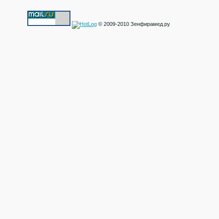
© 2009-2010 Зенфирамед.ру