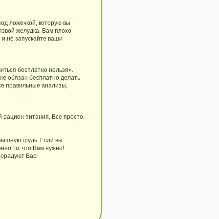
од ложечкой, которую вы
звой желудка. Вам плохо -
е и не запускайте ваши
читься бесплатно нельзя».
 не обязан бесплатно делать
 все правильные анализы,
 рацион питания. Все просто.
пышную грудь. Если вы
нно то, что Вам нужно!
порадуют Вас!