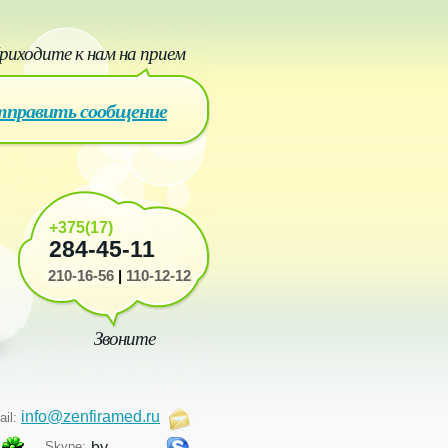
риходите к нам на прием
править сообщение
+375(17)
284-45-11
210-16-56
|
110-12-12
Звоните
info@zenfiramed.ru
ail:
Skype:
by